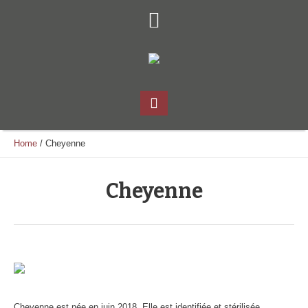
Home
/
Cheyenne
Cheyenne
Cheyenne est née en juin 2018. Elle est identifiée et stérilisée.