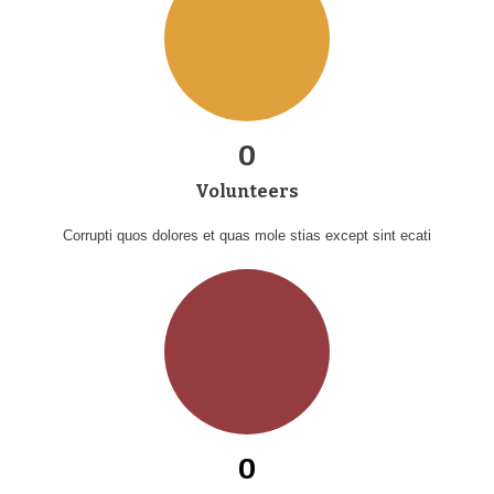
0
Volunteers
Corrupti quos dolores et quas mole stias except sint ecati
0