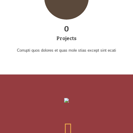
0
Projects
Corrupti quos dolores et quas mole stias except sint ecati