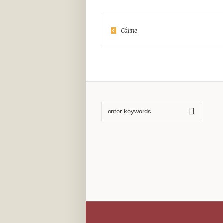
Câline