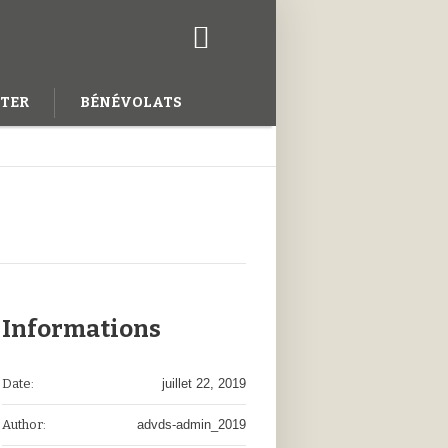
TER
BÉNÉVOLATS
Informations
Date:
juillet 22, 2019
Author:
advds-admin_2019