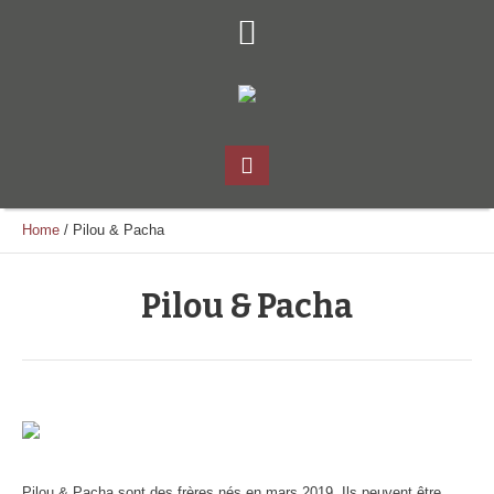
Home
/
Pilou & Pacha
Pilou & Pacha
Pilou & Pacha sont des frères nés en mars 2019. Ils peuvent être