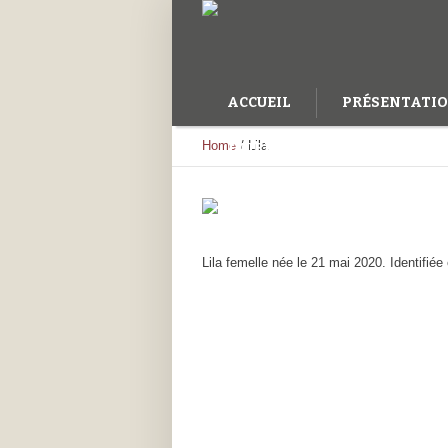
ACCUEIL
PRÉSENTATI
Home
/
Lila
FAIRE UN DON
Lila femelle née le 21 mai 2020. Identifiée