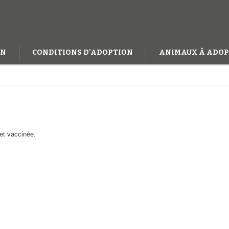
ON
CONDITIONS D’ADOPTION
ANIMAUX À ADOP
 et vaccinée.