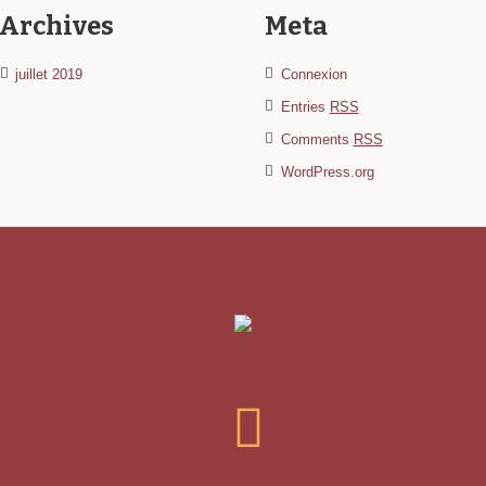
Archives
Meta
juillet 2019
Connexion
Entries
RSS
Comments
RSS
WordPress.org