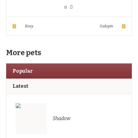
0
Rosy
Galopin
More pets
Popular
Latest
Shadow