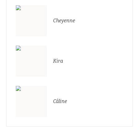
Cheyenne
Kira
Câline