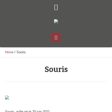
Home
/
Souris
Souris
Souris ,mâle né le 20 juin 2021