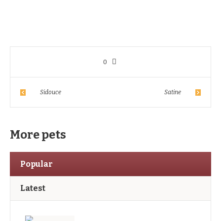
0
Sidouce
Satine
More pets
Popular
Latest