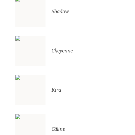
Shadow
Cheyenne
Kira
Câline