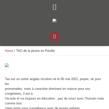
Home
/
TAO de la plume en Pévèle
Tao est un setter anglais tricolore né le 06 mai 2022, propre, ok pour
les
promenades, mais à caractère dominant en maison pour ses
congénères, il est à
l’écoute et va toujours en éducation ; pas de souci avec l’humain mais
comme tout
chien reste sous surveillance avec de jeunes enfants.