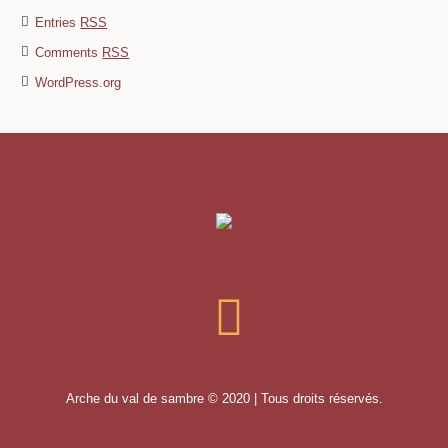
Entries
RSS
Comments
RSS
WordPress.org
Arche du val de sambre © 2020 | Tous droits réservés.