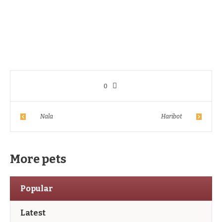
0
Nala
Haribot
More pets
Popular
Latest