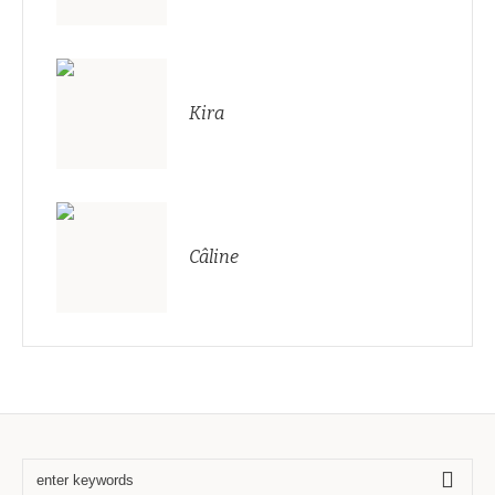
Kira
Câline