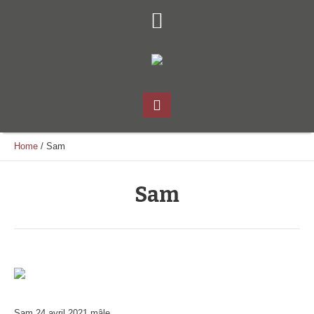
Home
/
Sam
Sam
Sam 24 avril 2021 mâle