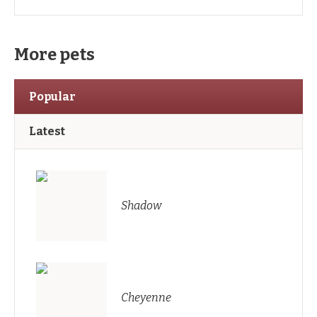
More pets
Popular
Latest
Shadow
Cheyenne