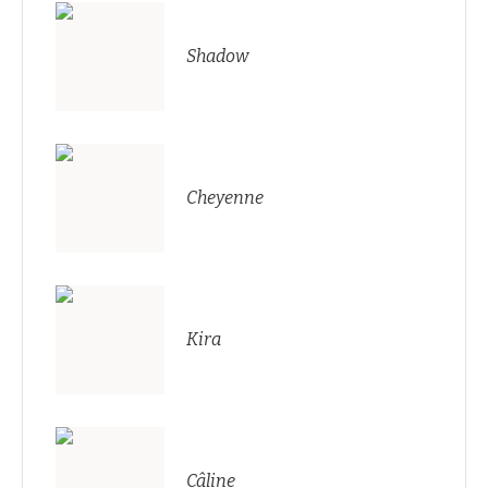
Shadow
Cheyenne
Kira
Câline