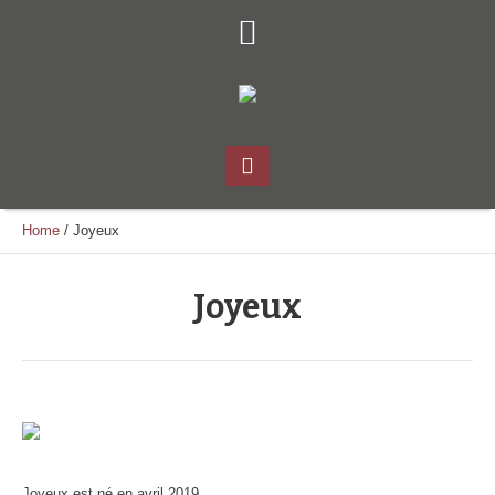
Home
/
Joyeux
Joyeux
Joyeux est né en avril 2019.