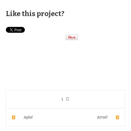
Like this project?
1
Aglaé
Azraël