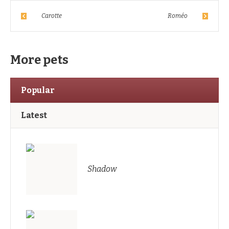
Carotte
Roméo
More pets
Popular
Latest
Shadow